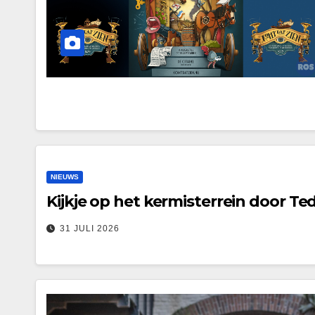
NIEUWS
Kijkje op het kermisterrein door Te
31 JULI 2026