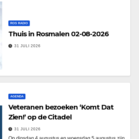
ROS RADIO
Thuis in Rosmalen 02-08-2026
31 JULI 2026
AGENDA
Veteranen bezoeken ‘Komt Dat
Zien!’ op de Citadel
31 JULI 2026
Op dinsdag 4 augustus en woensdag 5 augustus zijn