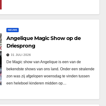
NIEUWS
Angelique Magic Show op de
Driesprong
31 JULI 2026
De Magic show van Angelique is een van de
bekendste shows van ons land. Onder een stralende
zon was zij afgelopen woensdag te vinden tussen
een heleboel kinderen midden op…