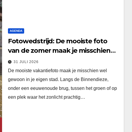
AGENDA
Fotowedstrijd: De mooiste foto
van de zomer maak je misschien
wel in ’s-Hertogenbosch
31 JULI 2026
De mooiste vakantiefoto maak je misschien wel
gewoon in je eigen stad. Langs de Binnendieze,
onder een eeuwenoude brug, tussen het groen of op
een plek waar het zonlicht prachtig…