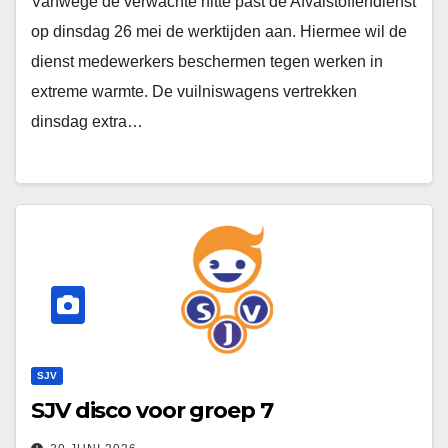
Vanwege de verwachte hitte past de Afvalstoffendienst
op dinsdag 26 mei de werktijden aan. Hiermee wil de
dienst medewerkers beschermen tegen werken in
extreme warmte. De vuilniswagens vertrekken
dinsdag extra…
SJV
SJV disco voor groep 7