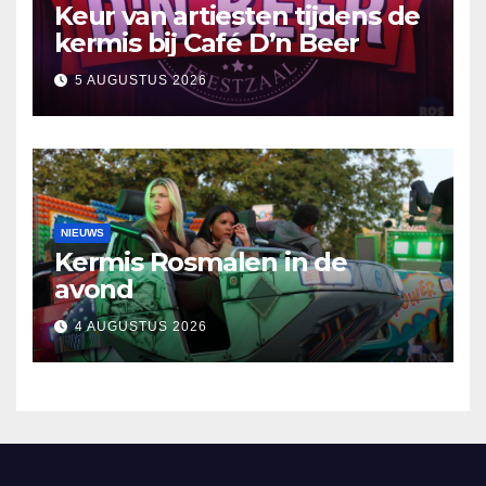
Keur van artiesten tijdens de
kermis bij Café D’n Beer
5 AUGUSTUS 2026
NIEUWS
Kermis Rosmalen in de
avond
4 AUGUSTUS 2026