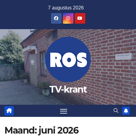
Ga
7 augustus 2026
naar
de
inhoud
TV-krant
Maand:
juni 2026