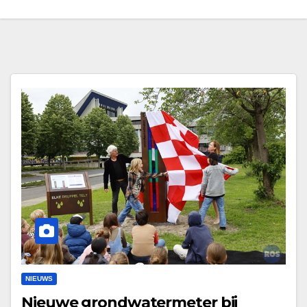
NIEUWS
Nieuwe grondwatermeter bij