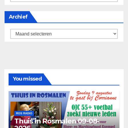
Archief
Archief
You missed
ROS RADIO
Thuis in Rosmalen 09-08-