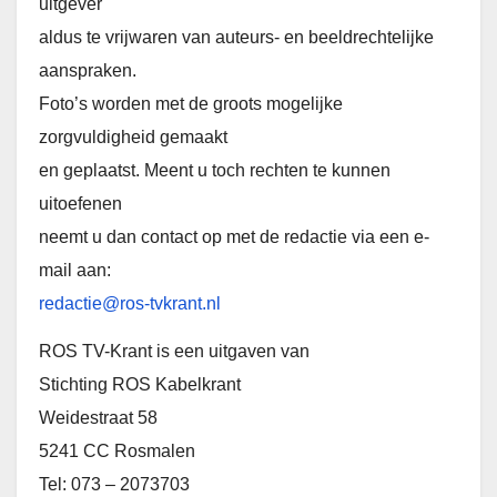
uitgever
aldus te vrijwaren van auteurs- en beeldrechtelijke
aanspraken.
Foto’s worden met de groots mogelijke
zorgvuldigheid gemaakt
en geplaatst. Meent u toch rechten te kunnen
uitoefenen
neemt u dan contact op met de redactie via een e-
mail aan:
redactie@ros-tvkrant.nl
ROS TV-Krant is een uitgaven van
Stichting ROS Kabelkrant
Weidestraat 58
5241 CC Rosmalen
Tel: 073 – 2073703