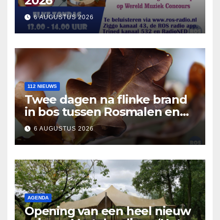
2026
6 AUGUSTUS 2026
112 NIEUWS
Twee dagen na flinke brand
in bos tussen Rosmalen en
Nuland
6 AUGUSTUS 2026
AGENDA
Opening van een heel nieuw