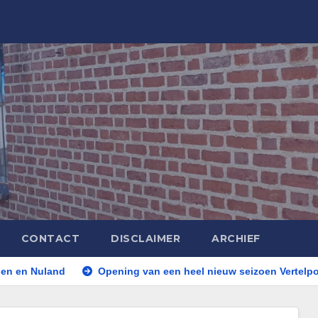
CONTACT
DISCLAIMER
ARCHIEF
Opening van een heel nieuw seizoen Vertelpodium ‘Het Lope