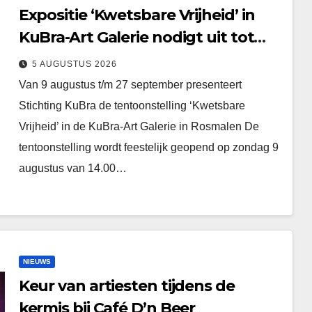
Expositie ‘Kwetsbare Vrijheid’ in
KuBra-Art Galerie nodigt uit tot
ontmoeting en reflectie
5 AUGUSTUS 2026
Van 9 augustus t/m 27 september presenteert
Stichting KuBra de tentoonstelling ‘Kwetsbare
Vrijheid’ in de KuBra-Art Galerie in Rosmalen De
tentoonstelling wordt feestelijk geopend op zondag 9
augustus van 14.00…
NIEUWS
Keur van artiesten tijdens de
kermis bij Café D’n Beer