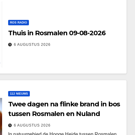
ROS RADIO
Thuis in Rosmalen 09-08-2026
6 AUGUSTUS 2026
112 NIEUWS
Twee dagen na flinke brand in bos
tussen Rosmalen en Nuland
6 AUGUSTUS 2026
In natuurgebied de Hooge Heide tussen Rosmalen