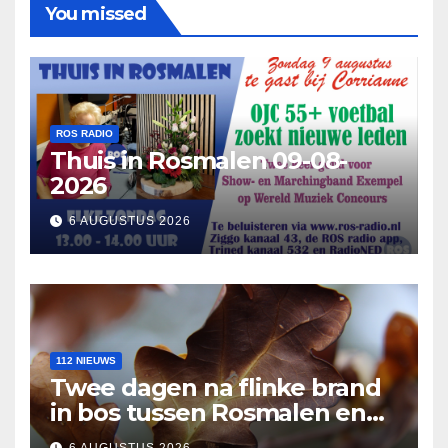
You missed
ROS RADIO
Thuis in Rosmalen 09-08-
2026
6 AUGUSTUS 2026
112 NIEUWS
Twee dagen na flinke brand
in bos tussen Rosmalen en
Nuland
6 AUGUSTUS 2026