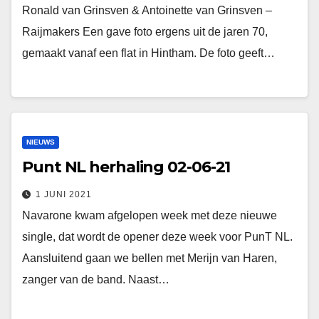
Ronald van Grinsven & Antoinette van Grinsven –
Raijmakers Een gave foto ergens uit de jaren 70,
gemaakt vanaf een flat in Hintham. De foto geeft…
NIEUWS
Punt NL herhaling 02-06-21
1 JUNI 2021
Navarone kwam afgelopen week met deze nieuwe
single, dat wordt de opener deze week voor PunT NL.
Aansluitend gaan we bellen met Merijn van Haren,
zanger van de band. Naast…