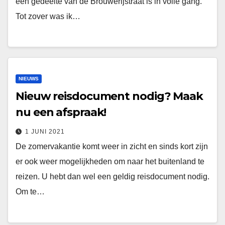
een gedeelte van de Brouwerijstraat is in volle gang.
Tot zover was ik…
NIEUWS
Nieuw reisdocument nodig? Maak
nu een afspraak!
1 JUNI 2021
De zomervakantie komt weer in zicht en sinds kort zijn
er ook weer mogelijkheden om naar het buitenland te
reizen. U hebt dan wel een geldig reisdocument nodig.
Om te…