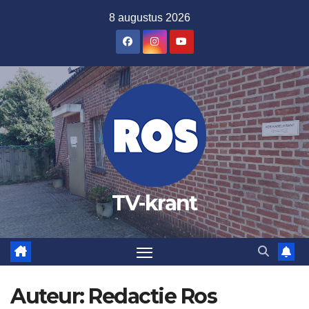
Ga
8 augustus 2026
naar
de
inhoud
TV-krant
Auteur:
Redactie Ros