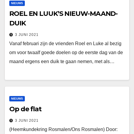
NIEUWS
ROEL EN LUUK’S NIEUW-MAAND-
DUIK
3 JUNI 2021
Vanaf februari zijn de vrienden Roel en Luke al bezig
om voor twaalf goede doelen op de eerste dag van de
maand ergens een duik te gaan nemen, met als…
NIEUWS
Op de flat
3 JUNI 2021
(Heemkundekring Rosmalen/Ons Rosmalen) Door: