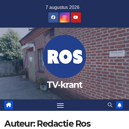
Ga
7 augustus 2026
naar
de
inhoud
TV-krant
Auteur:
Redactie Ros