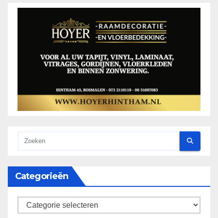
Categorieën
categorieën