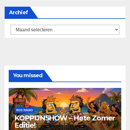
Archief
Archief
You missed
ROS RADIO
KOPPIJNSHOW – Hete Zomer
Editie!