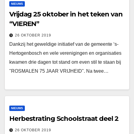
NIEUWS
Vrijdag 25 oktober in het teken van
“VIEREN”
26 OKTOBER 2019
Dankzij het geweldige initiatief van de gemeente ‘s-
Hertogenbosch en vele verenigingen en organisaties
kwamen drie dagen tot stand om even stil te staan bij
"ROSMALEN 75 JAAR VRIJHEID". Na twee…
NIEUWS
Herbestrating Schoolstraat deel 2
26 OKTOBER 2019