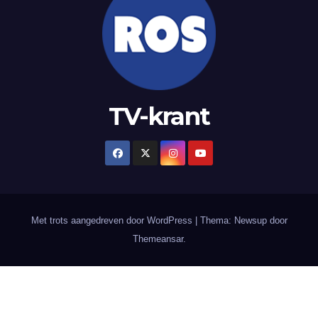
TV-krant
Met trots aangedreven door WordPress
|
Thema: Newsup door
Themeansar
.