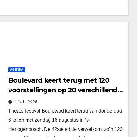
AGENDA
Boulevard keert terug met 120
voorstellingen op 20 verschillende
locaties
1 JULI 2026
Theaterfestival Boulevard keert terug van donderdag
6 tot en met zondag 16 augustus in ‘s-
Hertogenbosch. De 42ste editie verwelkomt zo’n 120