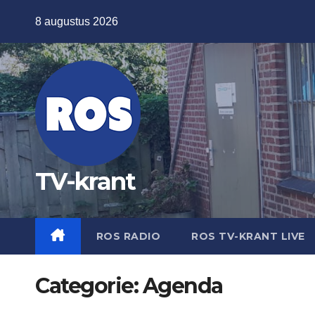
Ga
8 augustus 2026
naar
de
inhoud
TV-krant
ROS RADIO
ROS TV-KRANT LIVE
Categorie:
Agenda