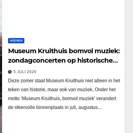
AGENDA
Museum Kruithuis bomvol muziek:
zondagconcerten op historische
binnenplaats
5 JULI 2026
Deze zomer staat Museum Kruithuis niet alleen in het
teken van historie, maar ook van muziek. Onder het
motto ‘Museum Kruithuis, bomvol muziek’ verandert
de sfeervolle binnenplaats in juli, augustus…