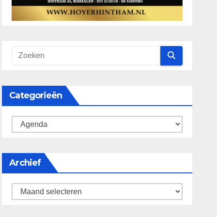
Categorieën
categorieën
Archief
Archief