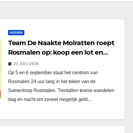
AGENDA
Team De Naakte Molratten roept
Rosmalen op: koop een lot en
steun de strijd tegen kanker
23 JULI 2026
Op 5 en 6 september staat het centrum van
Rosmalen 24 uur lang in het teken van de
Samenloop Rosmalen. Tientallen teams wandelen
dag en nacht om zoveel mogelijk geld…