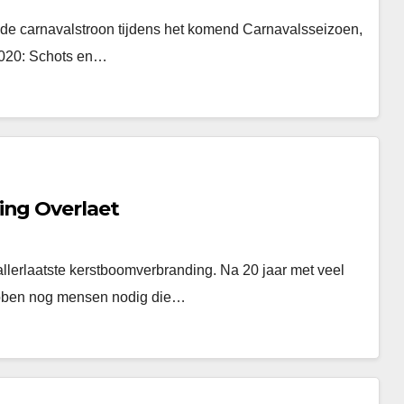
op de carnavalstroon tijdens het komend Carnavalsseizoen,
k 2020: Schots en…
ing Overlaet
llerlaatste kerstboomverbranding. Na 20 jaar met veel
ebben nog mensen nodig die…