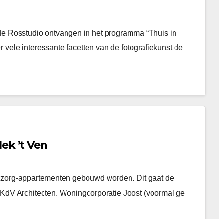
 de Rosstudio ontvangen in het programma “Thuis in
ele interessante facetten van de fotografiekunst de
ek ’t Ven
onzorg-appartementen gebouwd worden. Dit gaat de
dV Architecten. Woningcorporatie Joost (voormalige