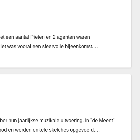
et een aantal Pieten en 2 agenten waren
et was vooral een sfeervolle bijeenkomst.…
r hun jaarlijkse muzikale uitvoering. In "de Meent"
 bod en werden enkele sketches opgevoerd.…