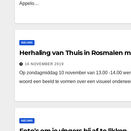
Appelo…
NIEUWS
Herhaling van Thuis in Rosmalen m
16 NOVEMBER 2019
Op zondagmiddag 10 november van 13.00 -14.00 werd
woord een beeld te vormen over een visueel onderwerp 
NIEUWS
Foto’s om je vingers bij af te likken.