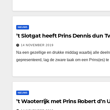
NIEUWS
’t Slotgat heeft Prins Dennis dun 
14 NOVEMBER 2019
Na een gezellige en drukke middag waarbij alle dee
gepresenteerd, lag de zware taak om een Prins(es) te
NIEUWS
’t Waoterrijk met Prins Robert d’n 