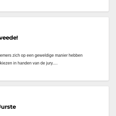
Tweede!
lnemers zich op een geweldige manier hebben
 kiezen in handen van de jury.…
Uurste