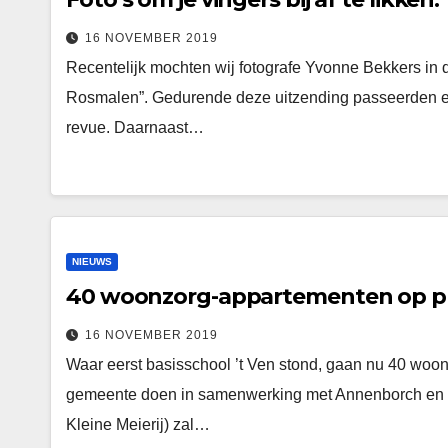
16 NOVEMBER 2019
Recentelijk mochten wij fotografe Yvonne Bekkers in
Rosmalen”. Gedurende deze uitzending passeerden er v
revue. Daarnaast…
NIEUWS
40 woonzorg-appartementen op pl
16 NOVEMBER 2019
Waar eerst basisschool ’t Ven stond, gaan nu 40 wo
gemeente doen in samenwerking met Annenborch en K
Kleine Meierij) zal…