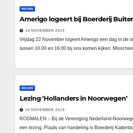
NIEUWS
Amerigo logeert bij Boerderij Buit
16 NOVEMBER 2019
Vrijdag 22 November logeert Amerigo een dag in de s
tussen 10.00 en 16.00 bij ons komen kijken. Misschi
NIEUWS
Lezing ‘Hollanders in Noorwegen’
16 NOVEMBER 2019
ROSMALEN – Bij de Vereniging Nederland-Noorwegen
een lezing. Plaats van handeling is Boerderij Kattenb