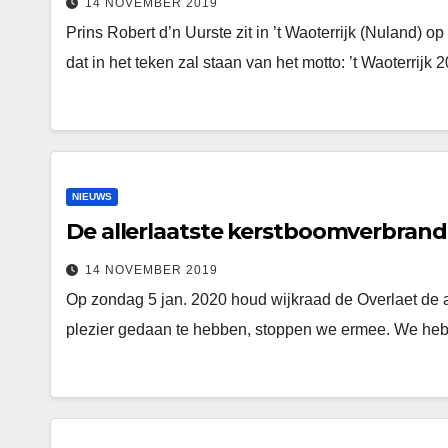
14 NOVEMBER 2019
Prins Robert d’n Uurste zit in ’t Waoterrijk (Nuland) 
dat in het teken zal staan van het motto: ’t Waoterrij
NIEUWS
De allerlaatste kerstboomverbrand
14 NOVEMBER 2019
Op zondag 5 jan. 2020 houd wijkraad de Overlaet de a
plezier gedaan te hebben, stoppen we ermee. We h