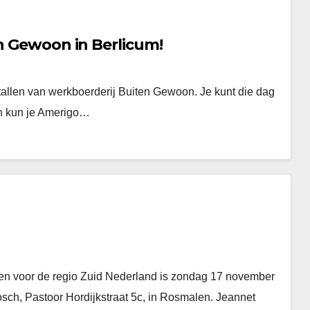
en Gewoon in Berlicum!
tallen van werkboerderij Buiten Gewoon. Je kunt die dag
en kun je Amerigo…
 voor de regio Zuid Nederland is zondag 17 november
osch, Pastoor Hordijkstraat 5c, in Rosmalen. Jeannet