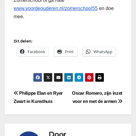
Zomerschool of ga naar
www.voordeouderen.nl/zomerschool55
en doe
mee.
Dit delen:
Facebook
Print
WhatsApp
Bericht
Philippe Elan en Ryer
Oscar Romero, zijn inzet
Zwart in Kunsthuis
voor en met de armen
navigatie
Door