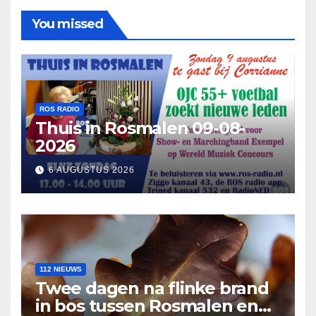
You missed
ROS RADIO
Thuis in Rosmalen 09-08-
2026
6 AUGUSTUS 2026
112 NIEUWS
Twee dagen na flinke brand
in bos tussen Rosmalen en