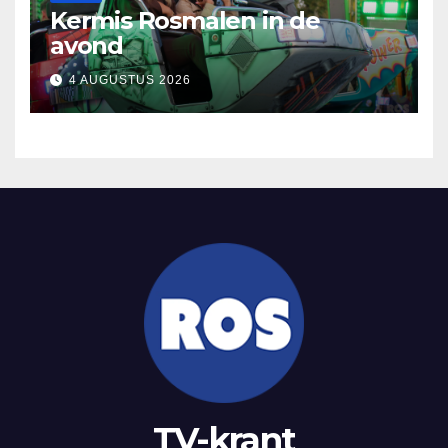
Kermis Rosmalen in de
avond
4 AUGUSTUS 2026
TV-krant