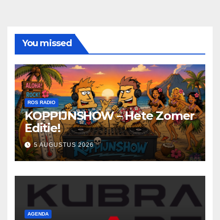
You missed
ROS RADIO
KOPPIJNSHOW – Hete Zomer
Editie!
5 AUGUSTUS 2026
AGENDA