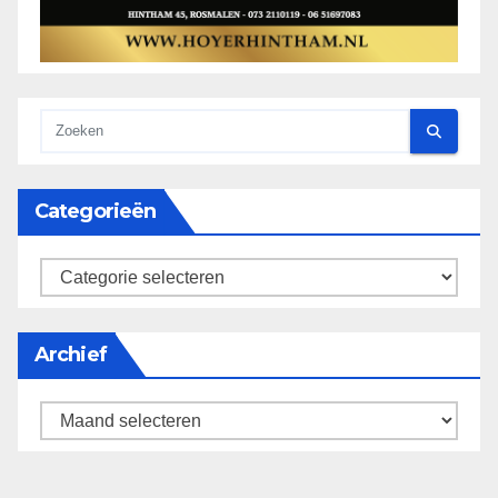
Categorieën
categorieën
Archief
Archief