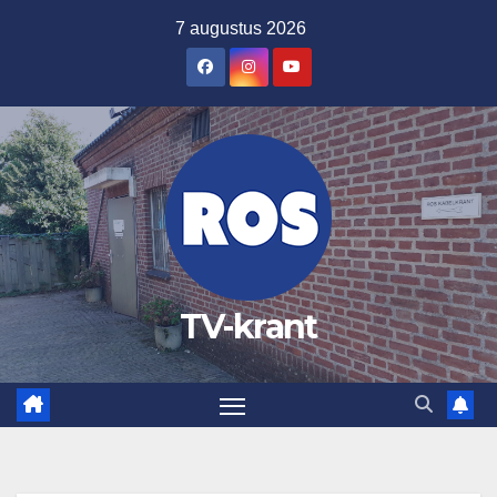
Ga
7 augustus 2026
naar
de
inhoud
TV-krant