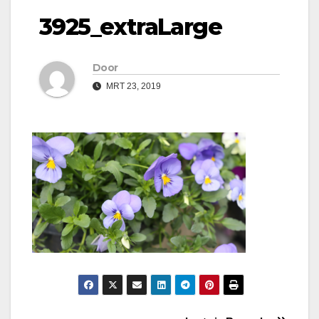
3925_extraLarge
Door
MRT 23, 2019