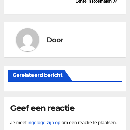
Bericht
Lente in Rosmalen
navigatie
Door
Gerelateerd bericht
Geef een reactie
Je moet
ingelogd zijn op
om een reactie te plaatsen.