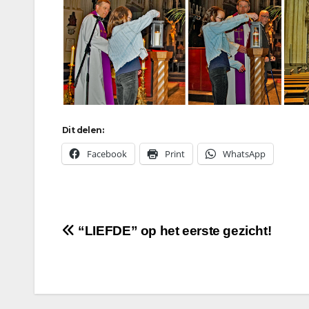
Dit delen:
Facebook
Print
WhatsApp
Bericht
“LIEFDE” op het eerste gezicht!
navigatie