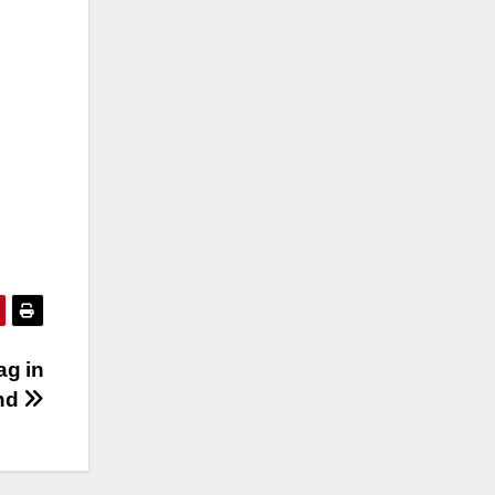
ag in
nd