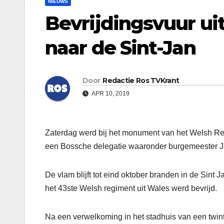
NIEUWS
Bevrijdingsvuur ui
naar de Sint-Jan
Door
Redactie Ros TVKrant
APR 10, 2019
Zaterdag werd bij het monument van het Welsh Regi
een Bossche delegatie waaronder burgemeester J
De vlam blijft tot eind oktober branden in de Sint 
het 43ste Welsh regiment uit Wales werd bevrijd.
Na een verwelkoming in het stadhuis van een twin