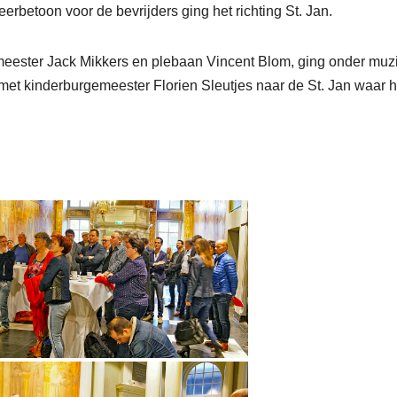
eerbetoon voor de bevrijders ging het richting St. Jan.
meester Jack Mikkers en plebaan Vincent Blom, ging onder muz
et kinderburgemeester Florien Sleutjes naar de St. Jan waar h