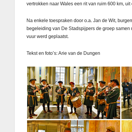
vertrokken naar Wales een rit van ruim 600 km, uit 
Na enkele toespraken door o.a. Jan de Wit, burge
begeleiding van De Stadspijpers de groep samen m
vuur werd geplaatst.
Tekst en foto’s: Arie van de Dungen