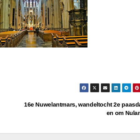
16e Nuwelantmars, wandeltocht 2e paasd
en om Nula