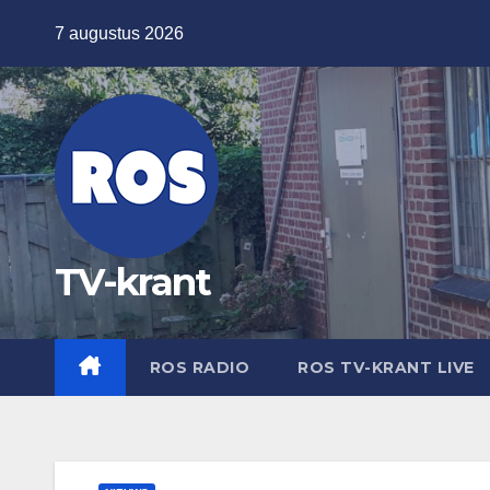
Ga
7 augustus 2026
naar
de
inhoud
TV-krant
ROS RADIO
ROS TV-KRANT LIVE