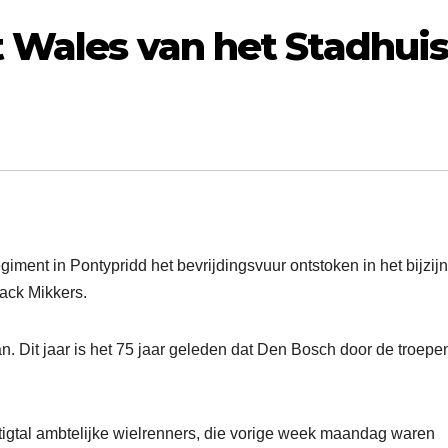
t Wales van het Stadhui
ment in Pontypridd het bevrijdingsvuur ontstoken in het bijzij
ack Mikkers.
Jan. Dit jaar is het 75 jaar geleden dat Den Bosch door de troepe
tigtal ambtelijke wielrenners, die vorige week maandag waren