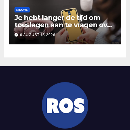
NIEUWS
Je hebt langer de tijd om
toeslagen aan te vragen over
2025
6 AUGUSTUS 2026