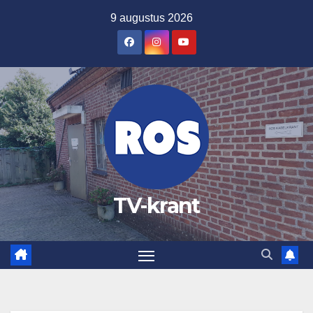
Ga
9 augustus 2026
naar
de
inhoud
TV-krant