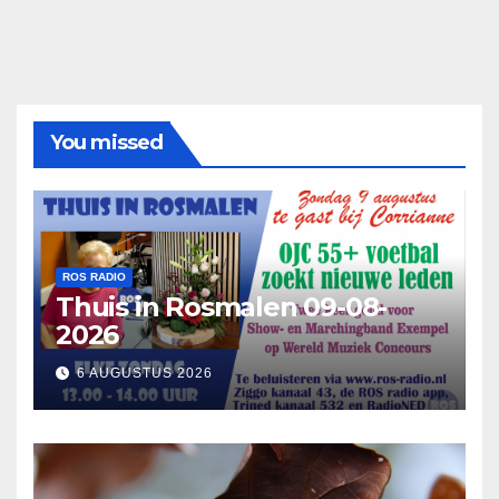
You missed
ROS RADIO
Thuis in Rosmalen 09-08-
2026
6 AUGUSTUS 2026