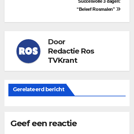
Bericht
Succesvolle 3 dagen:
“Beleef Rosmalen”
navigatie
Door
Redactie Ros
TVKrant
Gerelateerd bericht
Geef een reactie