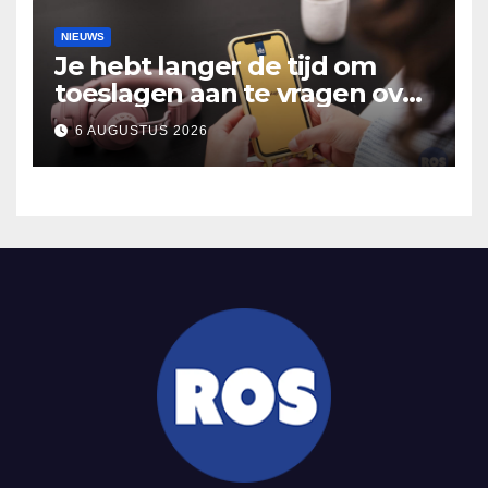
NIEUWS
Je hebt langer de tijd om
toeslagen aan te vragen over
2025
6 AUGUSTUS 2026