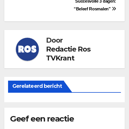
Bericht
Succesvolle 3 dagen:
“Beleef Rosmalen”
navigatie
Door
Redactie Ros
TVKrant
Gerelateerd bericht
Geef een reactie