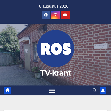
Ga
8 augustus 2026
naar
de
inhoud
TV-krant