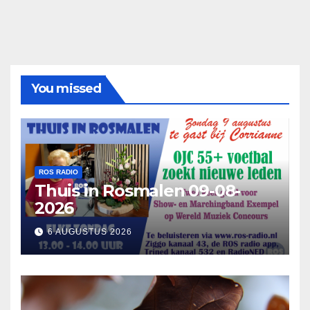
You missed
ROS RADIO
Thuis in Rosmalen 09-08-
2026
6 AUGUSTUS 2026