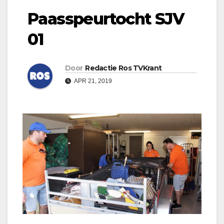
Paasspeurtocht SJV
01
Door
Redactie Ros TVKrant
APR 21, 2019