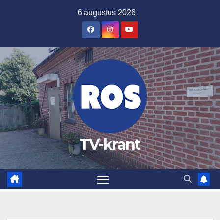
Ga
6 augustus 2026
naar
de
inhoud
TV-krant