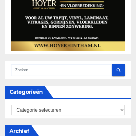
Categorieën
categorieën
Archief