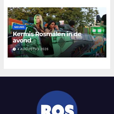
NIEUWS
Kermis Rosmalen in de
avond
4 AUGUSTUS 2026