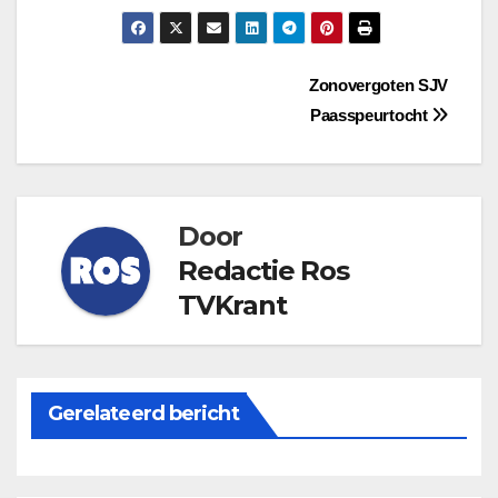
Bericht
Zonovergoten SJV
Paasspeurtocht
navigatie
Door
Redactie Ros
TVKrant
Gerelateerd bericht