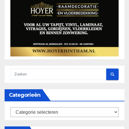
Categorieën
categorieën