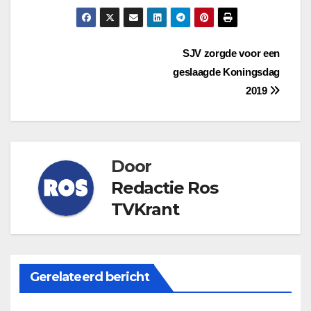
Bericht
SJV zorgde voor een
geslaagde Koningsdag
navigatie
2019
Door
Redactie Ros
TVKrant
Gerelateerd bericht