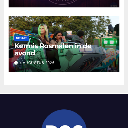
NIEUWS
Kermis Rosmalen in de
avond
4 AUGUSTUS 2026