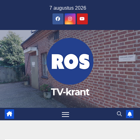
Ga
7 augustus 2026
naar
de
inhoud
TV-krant