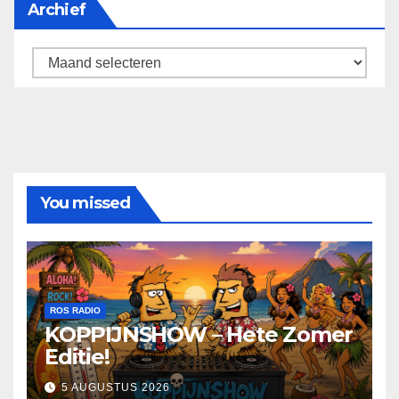
Archief
Archief
You missed
ROS RADIO
KOPPIJNSHOW – Hete Zomer
Editie!
5 AUGUSTUS 2026