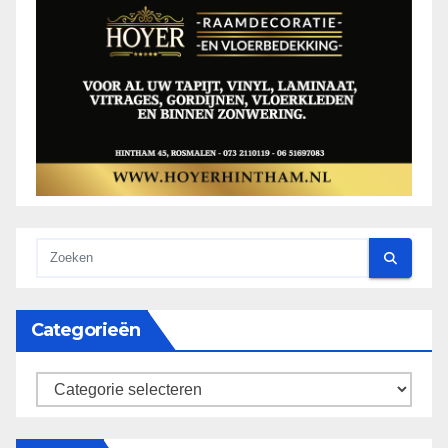
Categorieën
categorieën