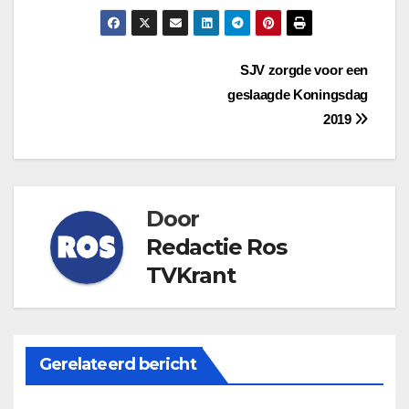
Bericht
SJV zorgde voor een
geslaagde Koningsdag
navigatie
2019
Door
Redactie Ros
TVKrant
Gerelateerd bericht