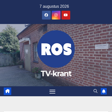
Ga
7 augustus 2026
naar
de
inhoud
TV-krant