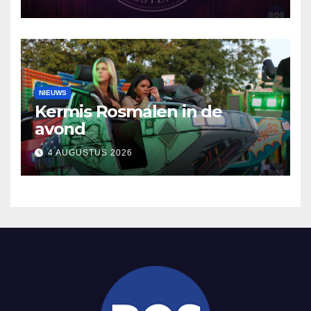
NIEUWS
Kermis Rosmalen in de
avond
4 AUGUSTUS 2026