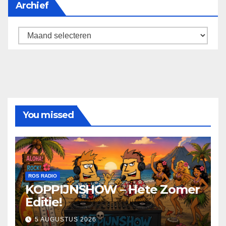
Archief
Archief
You missed
ROS RADIO
KOPPIJNSHOW – Hete Zomer
Editie!
5 AUGUSTUS 2026