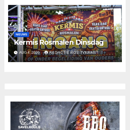
NIEUWS
Kermis Rosmalen Dinsdag
AUG 4, 2026
REDACTIE ROS TVKRANT