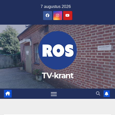
Ga
7 augustus 2026
naar
de
inhoud
TV-krant