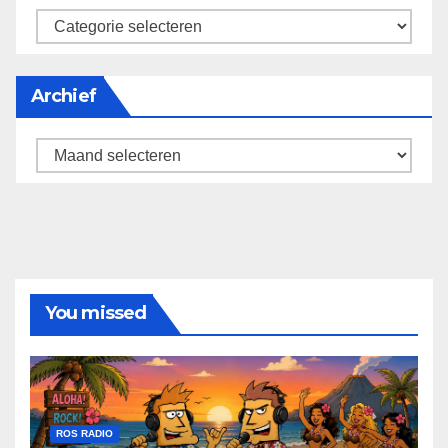
categorieën
Archief
Archief
You missed
ROS RADIO