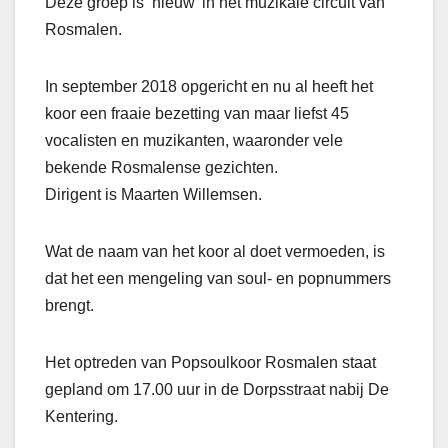
Deze groep is ‘nieuw’ in het muzikale circuit van
Rosmalen.
In september 2018 opgericht en nu al heeft het
koor een fraaie bezetting van maar liefst 45
vocalisten en muzikanten, waaronder vele
bekende Rosmalense gezichten.
Dirigent is Maarten Willemsen.
Wat de naam van het koor al doet vermoeden, is
dat het een mengeling van soul- en popnummers
brengt.
Het optreden van Popsoulkoor Rosmalen staat
gepland om 17.00 uur in de Dorpsstraat nabij De
Kentering.