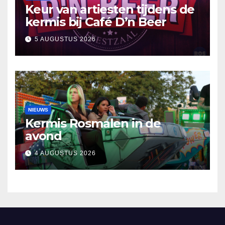
Keur van artiesten tijdens de
kermis bij Café D’n Beer
5 AUGUSTUS 2026
NIEUWS
Kermis Rosmalen in de
avond
4 AUGUSTUS 2026