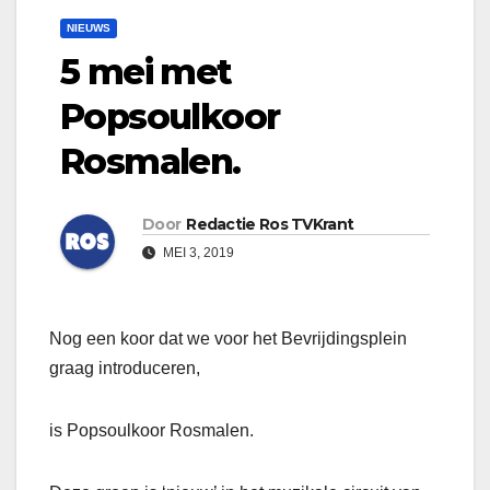
NIEUWS
5 mei met
Popsoulkoor
Rosmalen.
Door
Redactie Ros TVKrant
MEI 3, 2019
Nog een koor dat we voor het Bevrijdingsplein
graag introduceren,
is Popsoulkoor Rosmalen.