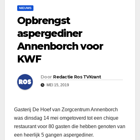
NIEUWS
Opbrengst
aspergediner
Annenborch voor
KWF
Door
Redactie Ros TVKrant
MEI 15, 2019
Gasterij De Hoef van Zorgcentrum Annenborch
was dinsdag 14 mei omgetoverd tot een chique
restaurant voor 80 gasten die hebben genoten van
een heerlijk 5 gangen aspergediner.