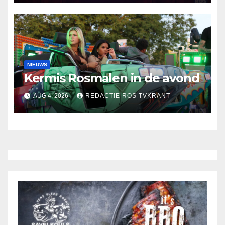
NIEUWS
Kermis Rosmalen in de avond
AUG 4, 2026
REDACTIE ROS TVKRANT