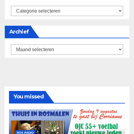
categorieën
Archief
Archief
You missed
ROS RADIO