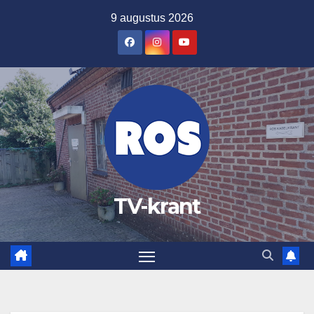
Ga
9 augustus 2026
naar
de
inhoud
TV-krant