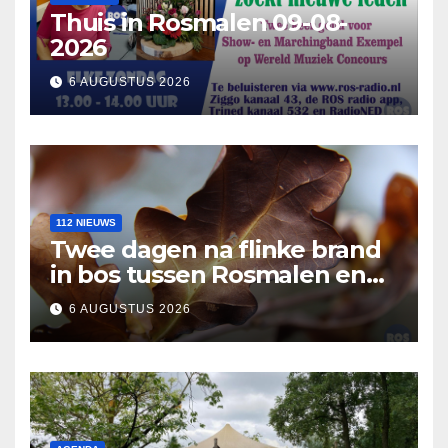
Thuis in Rosmalen 09-08-
2026
6 AUGUSTUS 2026
112 NIEUWS
Twee dagen na flinke brand
in bos tussen Rosmalen en
Nuland
6 AUGUSTUS 2026