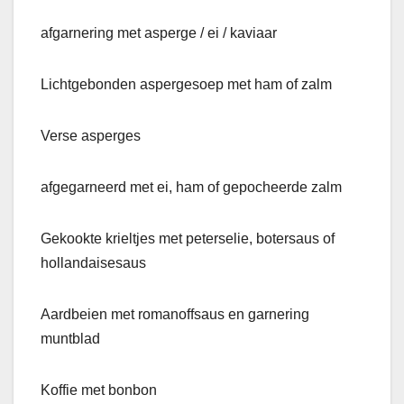
afgarnering met asperge / ei / kaviaar
Lichtgebonden aspergesoep met ham of zalm
Verse asperges
afgegarneerd met ei, ham of gepocheerde zalm
Gekookte krieltjes met peterselie, botersaus of
hollandaisesaus
Aardbeien met romanoffsaus en garnering
muntblad
Koffie met bonbon