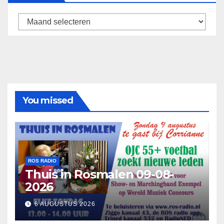
Archief
You missed
ROS RADIO
Thuis in Rosmalen 09-08-
2026
6 AUGUSTUS 2026