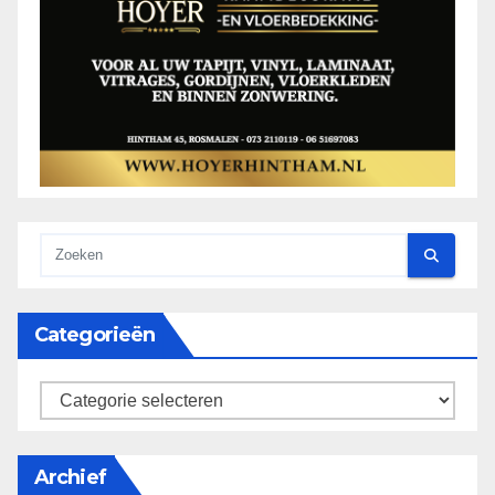
Categorieën
categorieën
Archief