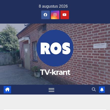
Ga
8 augustus 2026
naar
de
inhoud
TV-krant