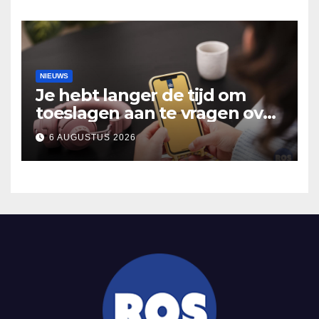
Hooidonk
NIEUWS
Je hebt langer de tijd om
toeslagen aan te vragen over
2025
6 AUGUSTUS 2026