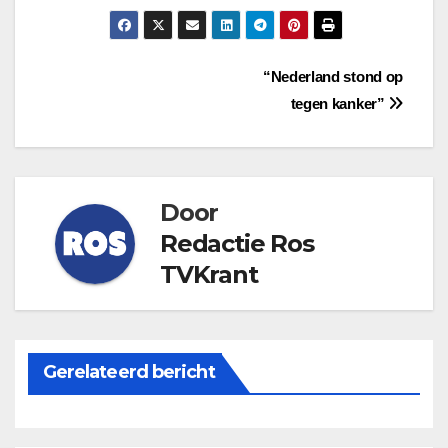
Bericht
“Nederland stond op
tegen kanker”
navigatie
Door
Redactie Ros
TVKrant
Gerelateerd bericht