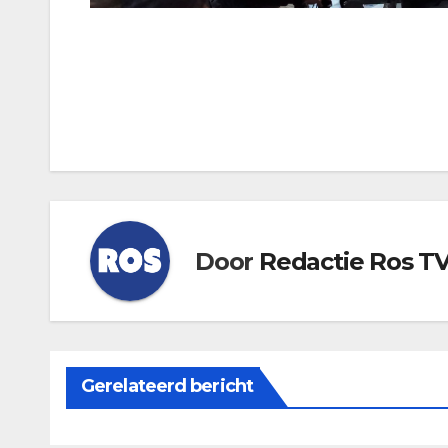
Bericht
navigatie
Door
Redactie Ros T
Gerelateerd bericht