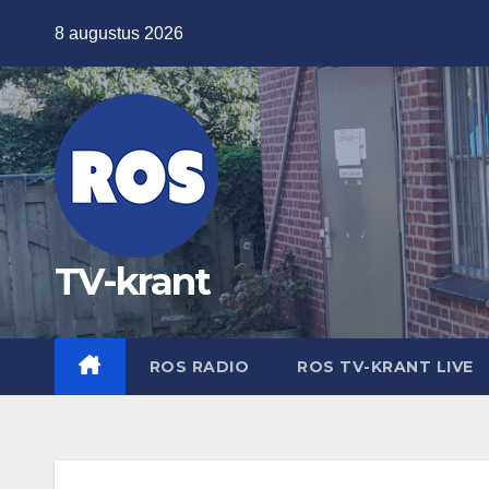
Ga
8 augustus 2026
naar
de
inhoud
TV-krant
ROS RADIO
ROS TV-KRANT LIVE