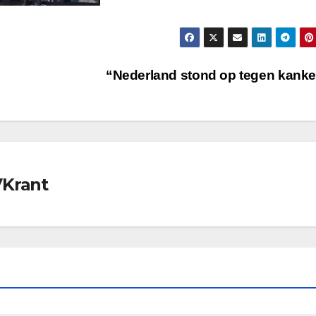
“Nederland stond op tegen kank
VKrant