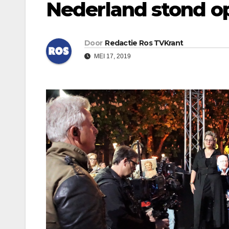
Nederland stond op
Door
Redactie Ros TVKrant
MEI 17, 2019