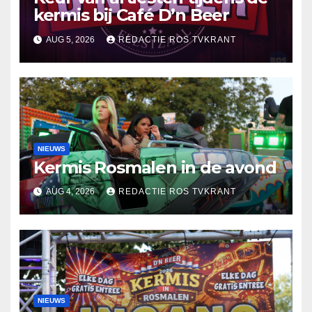
kermis bij Café D’n Beer
AUG 5, 2026
REDACTIE ROS TVKRANT
NIEUWS
Kermis Rosmalen in de avond
AUG 4, 2026
REDACTIE ROS TVKRANT
NIEUWS