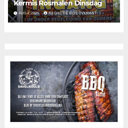
Kermis Rosmalen Dinsdag
AUG 4, 2026
REDACTIE ROS TVKRANT