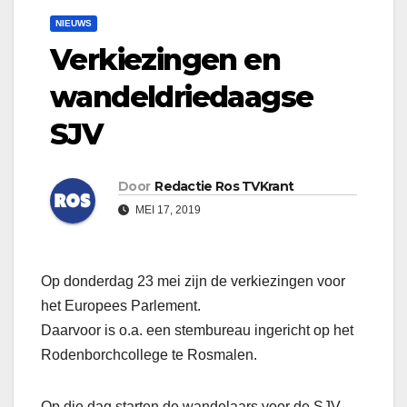
NIEUWS
Verkiezingen en
wandeldriedaagse
SJV
Door
Redactie Ros TVKrant
MEI 17, 2019
Op donderdag 23 mei zijn de verkiezingen voor
het Europees Parlement.
Daarvoor is o.a. een stembureau ingericht op het
Rodenborchcollege te Rosmalen.
Op die dag starten de wandelaars voor de SJV