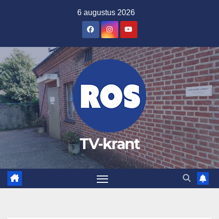
Ga
6 augustus 2026
naar
de
inhoud
TV-krant