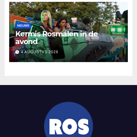
NIEUWS
Kermis Rosmalen in de
avond
4 AUGUSTUS 2026