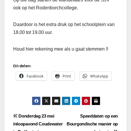
ook op het Rodenborchcollege.
Daardoor is het extra druk op het schoolplein van
18.00 tot 19.00 uur.
Houd hier rekening mee als u gaat stemmen !!
Dit delen:
Facebook
Print
WhatsApp
Bericht
Donderdag 23 mei
Speeddaten op een
inloopavond Coudewater
Bourgondische manier op
navigatie