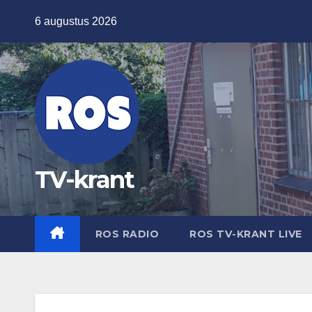
Ga
6 augustus 2026
naar
de
inhoud
TV-krant
ROS RADIO
ROS TV-KRANT LIVE