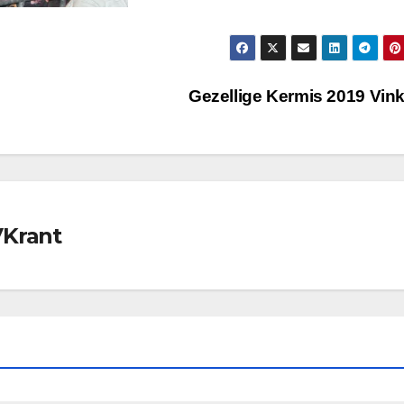
Gezellige Kermis 2019 Vin
VKrant