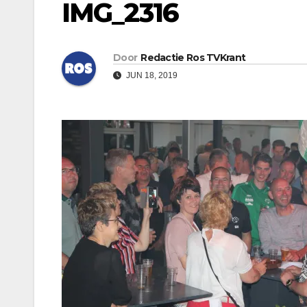
IMG_2316
Door
Redactie Ros TVKrant
JUN 18, 2019