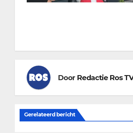
Bericht
navigatie
Door
Redactie Ros T
Gerelateerd bericht