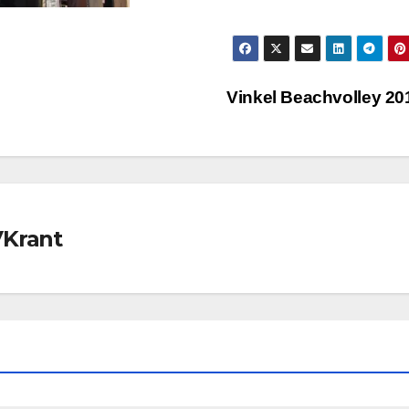
Vinkel Beachvolley 2
VKrant