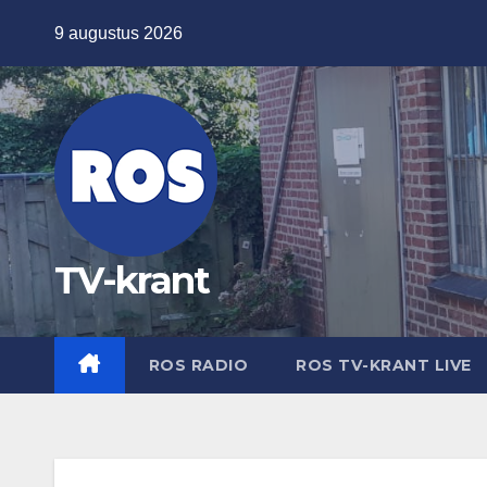
Ga
9 augustus 2026
naar
de
inhoud
TV-krant
ROS RADIO
ROS TV-KRANT LIVE