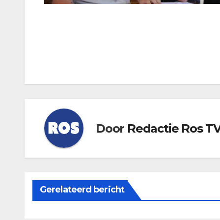
Bericht
navigatie
Door
Redactie Ros T
Gerelateerd bericht