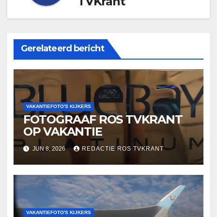
TVKrant
Gerelateerd bericht
VAKANTIEFOTO'S KIJKERS
FOTOGRAAF ROS TVKRANT
OP VAKANTIE
JUN 8, 2026
REDACTIE ROS TVKRANT
VAKANTIEFOTO'S KIJKERS