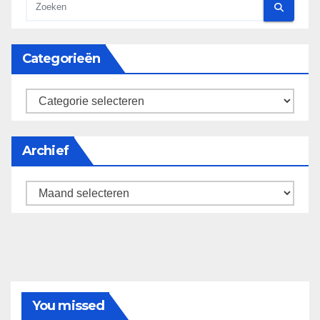
Categorieën
categorieën
Archief
Archief
You missed