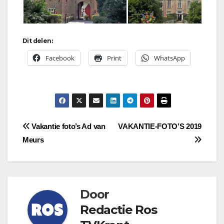
Dit delen:
Facebook
Print
WhatsApp
Bericht
Vakantie foto’s Ad van
VAKANTIE-FOTO’S 2019
Meurs
navigatie
Door
Redactie Ros