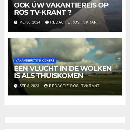
OOK ÚW VAKANTIEREIS OP
ROS TV-KRANT ?
MEI 30, 2024
REDACTIE ROS TVKRANT
VAKANTIEFOTO'S KIJKERS
EEN VLUCHT IN DE WOLKEN
IS ALS THUISKOMEN
SEP 8, 2023
REDACTIE ROS -TVKRANT