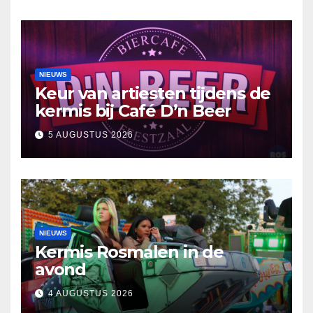
NIEUWS
Keur van artiesten tijdens de
kermis bij Café D’n Beer
5 AUGUSTUS 2026
NIEUWS
Kermis Rosmalen in de
avond
4 AUGUSTUS 2026