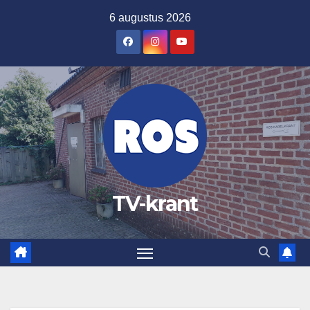
Ga
6 augustus 2026
naar
de
inhoud
TV-krant