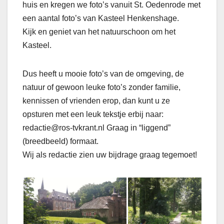
huis en kregen we foto’s vanuit St. Oedenrode met
een aantal foto’s van Kasteel Henkenshage.
Kijk en geniet van het natuurschoon om het
Kasteel.
Dus heeft u mooie foto’s van de omgeving, de
natuur of gewoon leuke foto’s zonder familie,
kennissen of vrienden erop, dan kunt u ze
opsturen met een leuk tekstje erbij naar:
redactie@ros-tvkrant.nl Graag in “liggend”
(breedbeeld) formaat.
Wij als redactie zien uw bijdrage graag tegemoet!