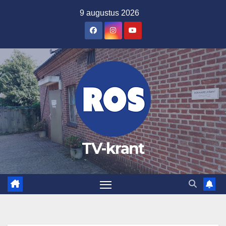
Ga
9 augustus 2026
naar
de
inhoud
TV-krant