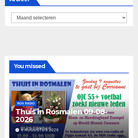
Archief
You missed
ROS RADIO
Thuis in Rosmalen 09-08-
2026
6 AUGUSTUS 2026