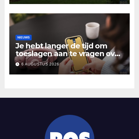
Hooidonk
NIEUWS
Je hebt langer de tijd om
toeslagen aan te vragen over
2025
6 AUGUSTUS 2026