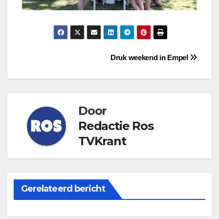
Bericht
Druk weekend in Empel
navigatie
Door
Redactie Ros
TVKrant
Gerelateerd bericht