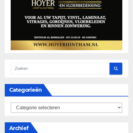
Categorieën
categorieën
Archief