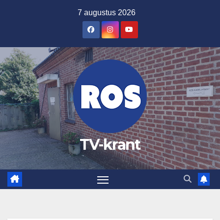
Ga
7 augustus 2026
naar
de
inhoud
TV-krant