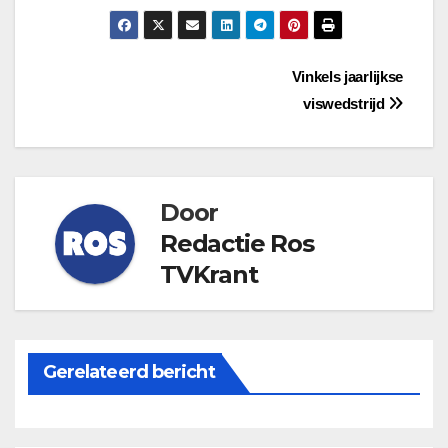
Bericht
Vinkels jaarlijkse
viswedstrijd
navigatie
Door
Redactie Ros
TVKrant
Gerelateerd bericht