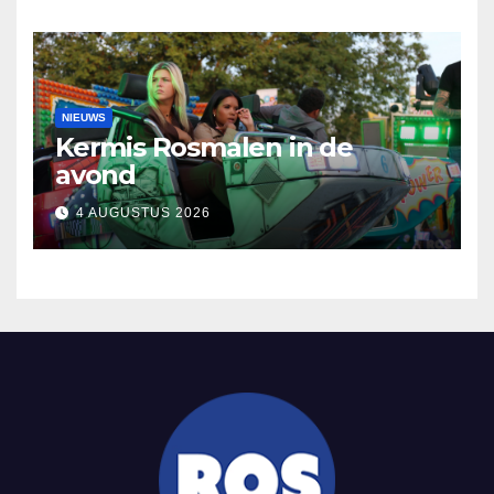
NIEUWS
Kermis Rosmalen in de
avond
4 AUGUSTUS 2026