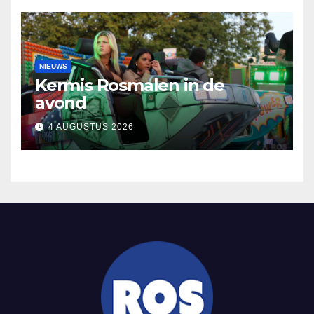
NIEUWS
Kermis Rosmalen in de
avond
4 AUGUSTUS 2026