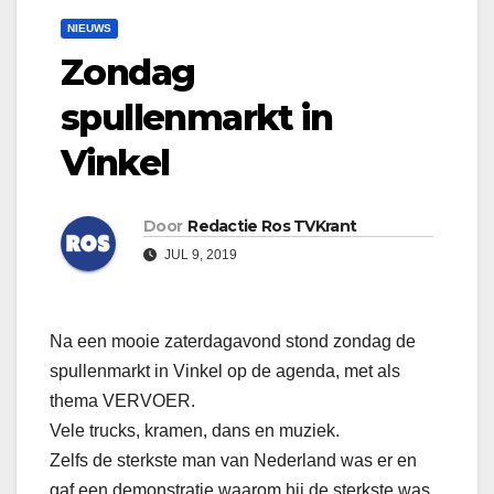
NIEUWS
Zondag
spullenmarkt in
Vinkel
Door
Redactie Ros TVKrant
JUL 9, 2019
Na een mooie zaterdagavond stond zondag de
spullenmarkt in Vinkel op de agenda, met als
thema VERVOER.
Vele trucks, kramen, dans en muziek.
Zelfs de sterkste man van Nederland was er en
gaf een demonstratie waarom hij de sterkste was.