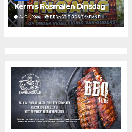
Kermis Rosmalen Dinsdag
AUG 4, 2026
REDACTIE ROS TVKRANT