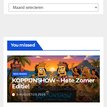
Archief
You missed
ROS RADIO
KOPPIJNSHOW – Hete Zomer
Editie!
5 AUGUSTUS 2026