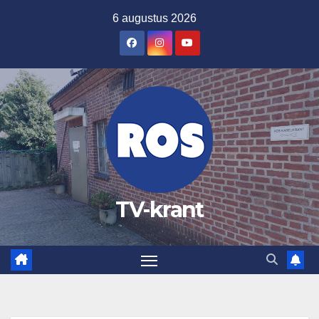
Ga
6 augustus 2026
naar
de
inhoud
TV-krant