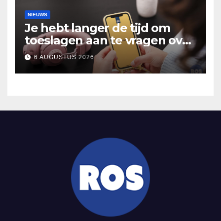
NIEUWS
Je hebt langer de tijd om
toeslagen aan te vragen over
2025
6 AUGUSTUS 2026