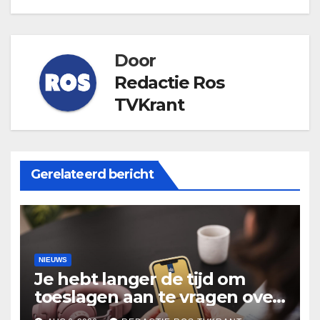
Door
Redactie Ros
TVKrant
Gerelateerd bericht
NIEUWS
Je hebt langer de tijd om
toeslagen aan te vragen over
2025