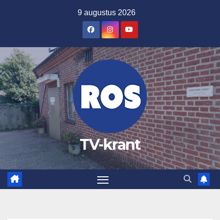
Ga
9 augustus 2026
naar
de
inhoud
TV-krant