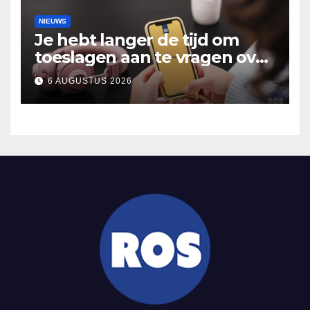
NIEUWS
Je hebt langer de tijd om
toeslagen aan te vragen over
2025
6 AUGUSTUS 2026