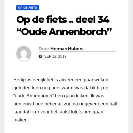
OP DE FIETS
Op de fiets .. deel 34
“Oude Annenborch”
Door
Herman Hubers
SEP 12, 2019
Eerlijk is eerlijk het is alweer een paar weken
geleden toen nog heel warm was dat ik bij de
“oude Annenborch” ben gaan kijken. Ik was
benieuwd hoe het er uit zou na ongeveer een half
jaar dat ik er voor het laatst foto’s ben gaan
maken.