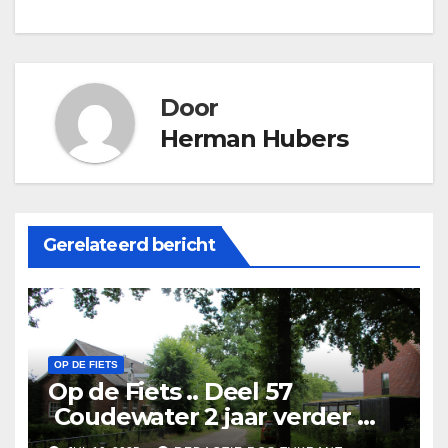
navigatie
Door
Herman Hubers
Gerelateerd bericht
OP DE FIETS
Op de Fiets .. Deel 57
Coudewater 2 jaar verder …