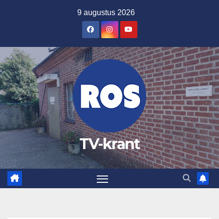
Ga
9 augustus 2026
naar
de
inhoud
TV-krant