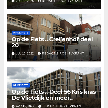
JUL 10, 2025
REDACTIE ROS TVKRANT
OP DE FIETS
Op de Fiets .. Creijenhof deel
20
JUL 16, 2022
REDACTIE ROS -TVKRANT
OP DE FIETS
Op de Fiets .. Deel 56 Kris kras
De Vlietdijk en meer..
APR 15, 2022
REDACTIE ROS TVKRANT