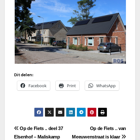
Dit delen:
Facebook
Print
WhatsApp
Bericht
Op de Fiets .. deel 37
Op de Fiets .. van
Elsenhof – Maliskamp
Meeuwenstraat is klaar