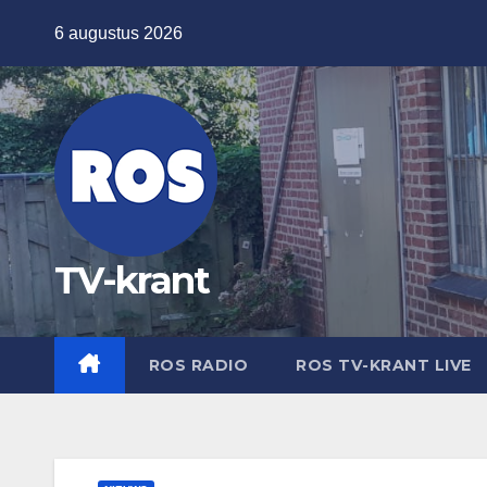
Ga
6 augustus 2026
naar
de
inhoud
TV-krant
ROS RADIO
ROS TV-KRANT LIVE