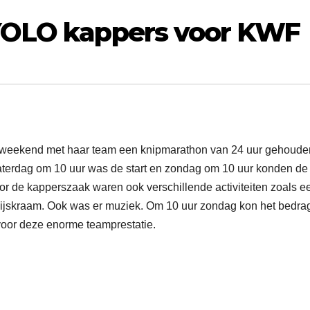
YOLO kappers voor KWF
 weekend met haar team een knipmarathon van 24 uur gehoud
aterdag om 10 uur was de start en zondag om 10 uur konden de
de kapperszaak waren ook verschillende activiteiten zoals e
ijskraam. Ook was er muziek. Om 10 uur zondag kon het bedra
oor deze enorme teamprestatie.