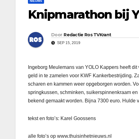
NIEUWS
Knipmarathon bij 
Door
Redactie Ros TVKrant
SEP 15, 2019
Ingeborg Meulemans van YOLO Kappers heeft dit
geld in te zamelen voor KWF Kankerbestrijding. Z
scharen en kammen weer opgeborgen worden. Voor 
springkussen, schminken, suikerspinnenkraam en 
bekend gemaakt worden. Bijna 7300 euro. Hulde v
tekst en foto’s: Karel Goossens
alle foto’s op www.thuisinhetnieuws.nl