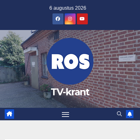
Ga
6 augustus 2026
naar
de
inhoud
TV-krant