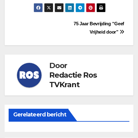
Bericht
75 Jaar Bevrijding “Geef
Vrijheid door”
navigatie
Door
Redactie Ros
TVKrant
Gerelateerd bericht