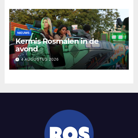
NIEUWS
Kermis Rosmalen in de
avond
4 AUGUSTUS 2026