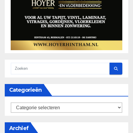
Categorieën
categorieën
Archief