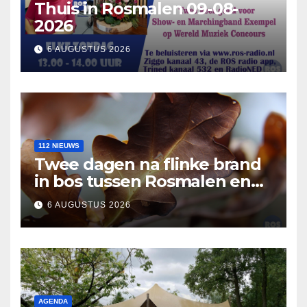
Thuis in Rosmalen 09-08-
2026
6 AUGUSTUS 2026
112 NIEUWS
Twee dagen na flinke brand
in bos tussen Rosmalen en
Nuland
6 AUGUSTUS 2026
AGENDA