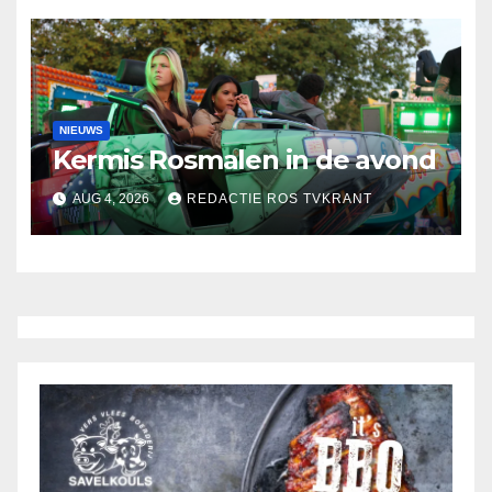
NIEUWS
Kermis Rosmalen in de avond
AUG 4, 2026
REDACTIE ROS TVKRANT