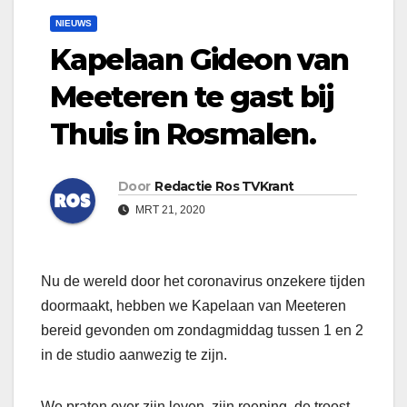
NIEUWS
Kapelaan Gideon van
Meeteren te gast bij
Thuis in Rosmalen.
Door
Redactie Ros TVKrant
MRT 21, 2020
Nu de wereld door het coronavirus onzekere tijden
doormaakt, hebben we Kapelaan van Meeteren
bereid gevonden om zondagmiddag tussen 1 en 2
in de studio aanwezig te zijn.
We praten over zijn leven, zijn roeping, de troost