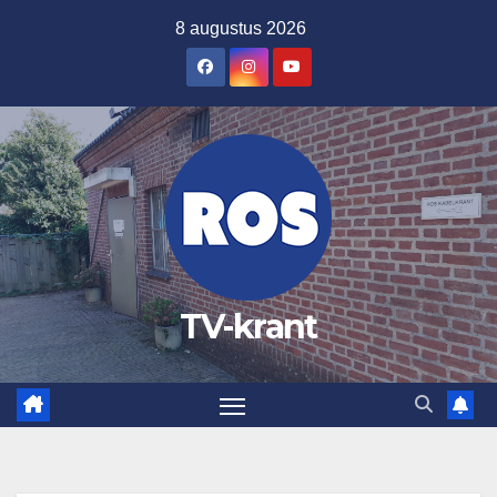
Ga
8 augustus 2026
naar
de
inhoud
TV-krant