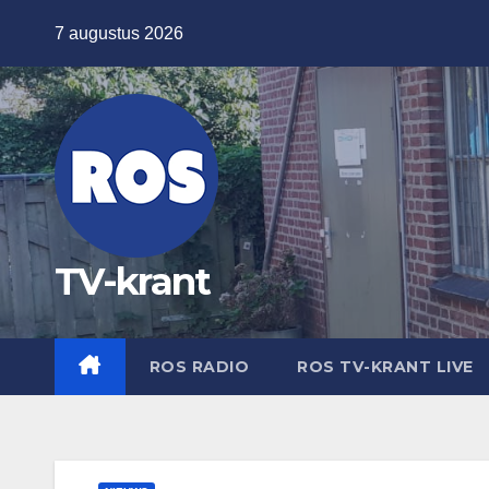
Ga
7 augustus 2026
naar
de
inhoud
TV-krant
ROS RADIO
ROS TV-KRANT LIVE