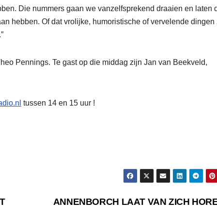
bben. Die nummers gaan we vanzelfsprekend draaien en laten 
an hebben. Of dat vrolijke, humoristische of vervelende dingen z
.”
heo Pennings. Te gast op die middag zijn Jan van Beekveld,
dio.nl
tussen 14 en 15 uur !
T
ANNENBORCH LAAT VAN ZICH HOR