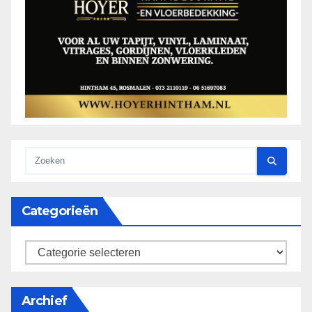
Categorieën
categorieën
Archief