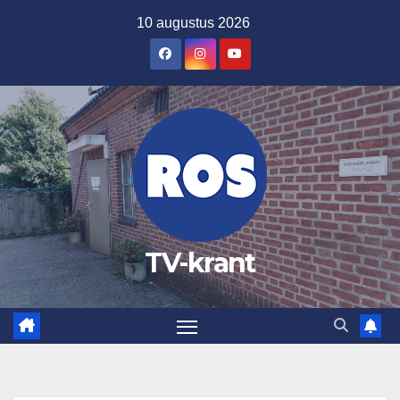
Ga
10 augustus 2026
naar
de
inhoud
TV-krant