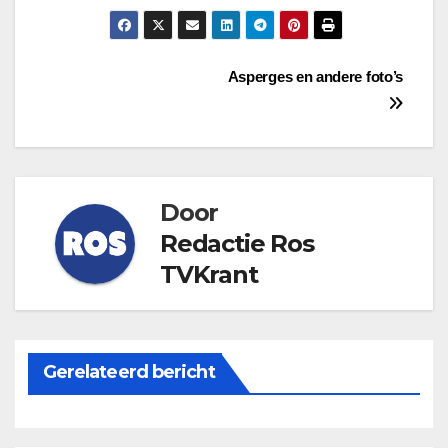
Bericht
Asperges en andere foto’s
navigatie
Door
Redactie Ros
TVKrant
Gerelateerd bericht