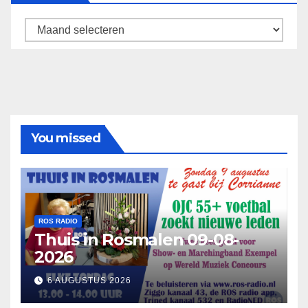
Archief
You missed
ROS RADIO
Thuis in Rosmalen 09-08-
2026
6 AUGUSTUS 2026