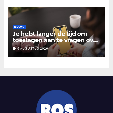
Hooidonk
NIEUWS
Je hebt langer de tijd om
toeslagen aan te vragen over
2025
6 AUGUSTUS 2026