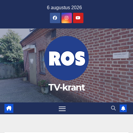
Ga
6 augustus 2026
naar
de
inhoud
TV-krant