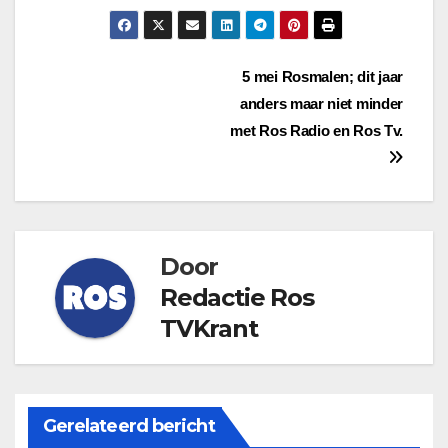
Bericht
5 mei Rosmalen; dit jaar
anders maar niet minder
navigatie
met Ros Radio en Ros Tv.
Door
Redactie Ros
TVKrant
Gerelateerd bericht