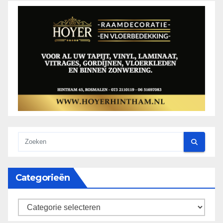
Categorieën
categorieën