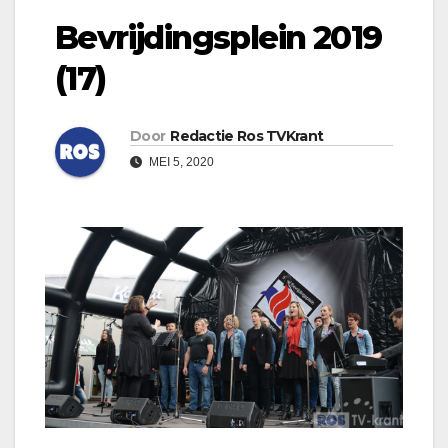
Bevrijdingsplein 2019
(17)
Door
Redactie Ros TVKrant
MEI 5, 2020