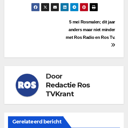
Bericht
5 mei Rosmalen; dit jaar
anders maar niet minder
navigatie
met Ros Radio en Ros Tv.
Door
Redactie Ros
TVKrant
Gerelateerd bericht