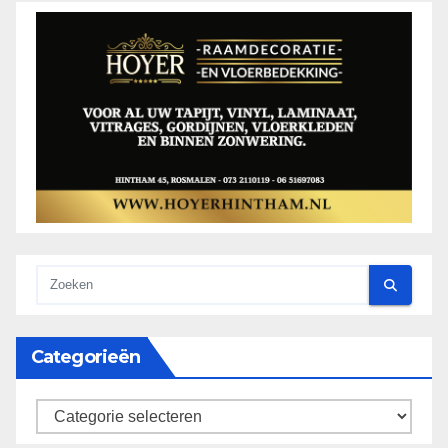
Categorieën
categorieën