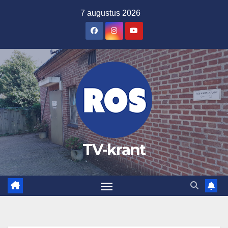
Ga
7 augustus 2026
naar
de
inhoud
TV-krant