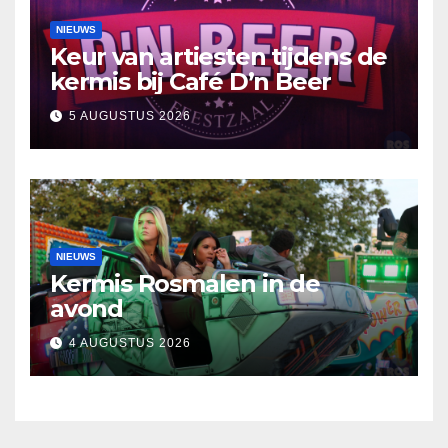
NIEUWS
Keur van artiesten tijdens de
kermis bij Café D’n Beer
5 AUGUSTUS 2026
NIEUWS
Kermis Rosmalen in de
avond
4 AUGUSTUS 2026