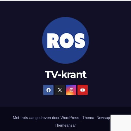
TV-krant
Met trots aangedreven door WordPress
|
Thema: Newsup door
Themeansar
.