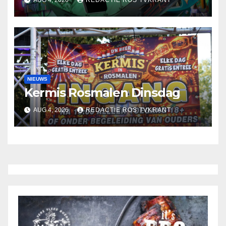
AUG 4, 2026
REDACTIE ROS TVKRANT
NIEUWS
Kermis Rosmalen Dinsdag
AUG 4, 2026
REDACTIE ROS TVKRANT