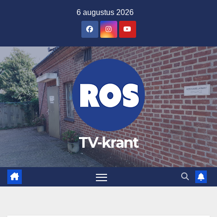
Ga
6 augustus 2026
naar
de
inhoud
TV-krant