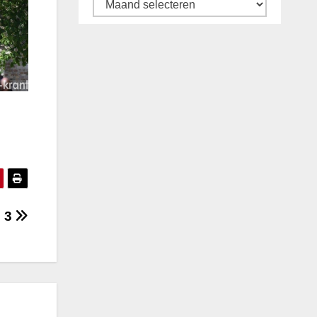
Archief
l 3