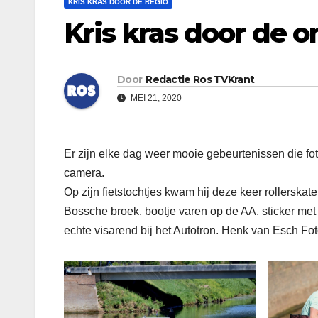
KRIS KRAS DOOR DE REGIO
Kris kras door de o
Door
Redactie Ros TVKrant
MEI 21, 2020
Er zijn elke dag weer mooie gebeurtenissen die fot
camera.
Op zijn fietstochtjes kwam hij deze keer rollerskat
Bossche broek, bootje varen op de AA, sticker met 
echte visarend bij het Autotron. Henk van Esch Fot