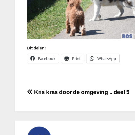
Dit delen:
Facebook
Print
WhatsApp
Bericht
Kris kras door de omgeving .. deel 5
navigatie