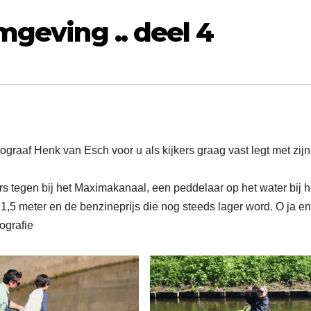
mgeving .. deel 4
ograaf Henk van Esch voor u als kijkers graag vast legt met zijn
ers tegen bij het Maximakanaal, een peddelaar op het water bij h
1,5 meter en de benzineprijs die nog steeds lager word. O ja e
ografie