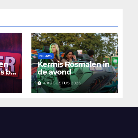
NIEUWS
ten
Kermis Rosmalen in
s bij
de avond
4 AUGUSTUS 2026