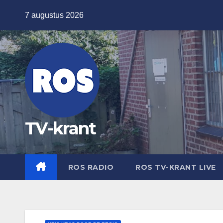
Ga
7 augustus 2026
naar
de
inhoud
TV-krant
ROS RADIO
ROS TV-KRANT LIVE