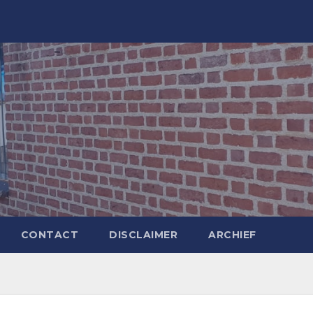
CONTACT
DISCLAIMER
ARCHIEF