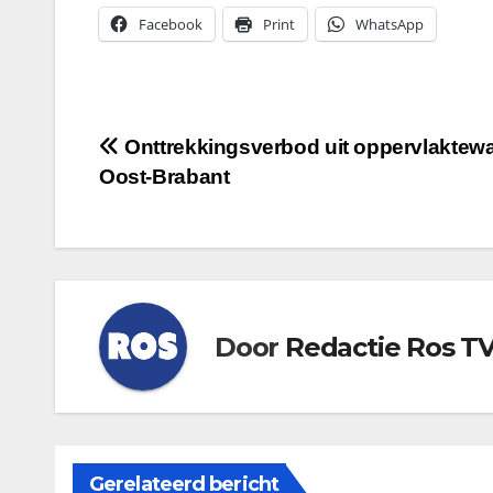
Facebook
Print
WhatsApp
Bericht
Onttrekkingsverbod uit oppervlaktewa
Oost-Brabant
navigatie
Door
Redactie Ros T
Gerelateerd bericht