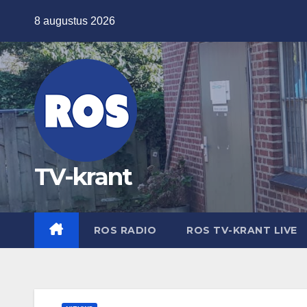
Ga
8 augustus 2026
naar
de
inhoud
TV-krant
ROS RADIO
ROS TV-KRANT LIVE