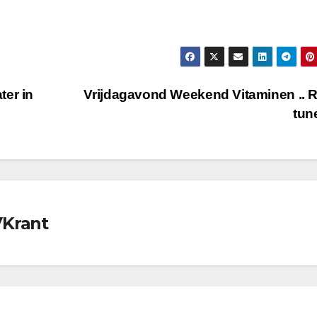
ter in
Vrijdagavond Weekend Vitaminen .. 
tun
VKrant