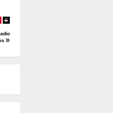
Radio
es