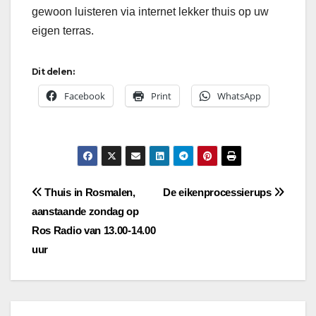
gewoon luisteren via internet lekker thuis op uw
eigen terras.
Dit delen:
Facebook
Print
WhatsApp
Bericht
Thuis in Rosmalen,
De eikenprocessierups
aanstaande zondag op
navigatie
Ros Radio van 13.00-14.00
uur