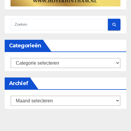
Categorieën
categorieën
Archief
Archief