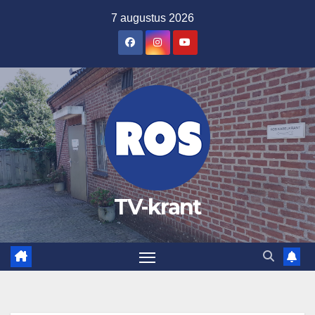
Ga
7 augustus 2026
naar
de
inhoud
TV-krant