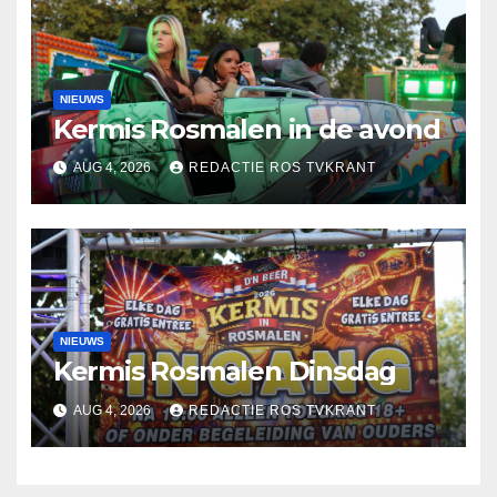
NIEUWS
Kermis Rosmalen in de avond
AUG 4, 2026
REDACTIE ROS TVKRANT
NIEUWS
Kermis Rosmalen Dinsdag
AUG 4, 2026
REDACTIE ROS TVKRANT