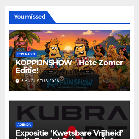
You missed
ROS RADIO
KOPPIJNSHOW – Hete Zomer
Editie!
5 AUGUSTUS 2026
AGENDA
Expositie ‘Kwetsbare Vrijheid’