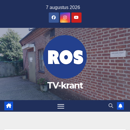
Ga
7 augustus 2026
naar
de
inhoud
TV-krant