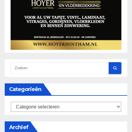
Categorieën
categorieën
Archief