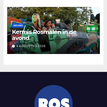
NIEUWS
Kermis Rosmalen in de
avond
4 AUGUSTUS 2026