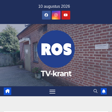
Ga
10 augustus 2026
naar
de
inhoud
TV-krant