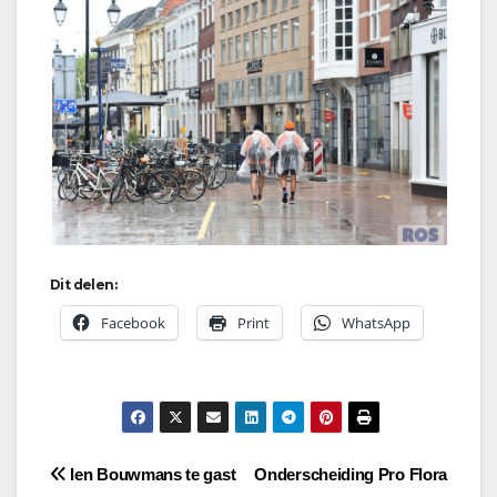
Dit delen:
Facebook
Print
WhatsApp
Bericht
Ien Bouwmans te gast
Onderscheiding Pro Flora