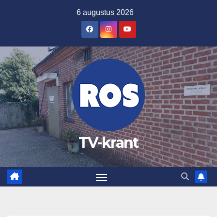
Ga
6 augustus 2026
naar
de
inhoud
TV-krant