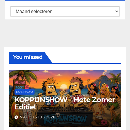
Archief
You missed
ROS RADIO
KOPPIJNSHOW – Hete Zomer
Editie!
5 AUGUSTUS 2026