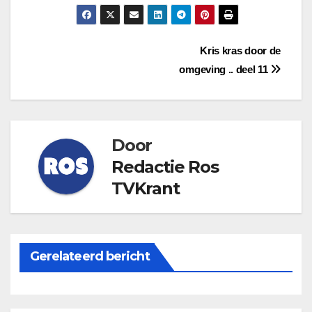
Bericht
Kris kras door de
omgeving .. deel 11
navigatie
Door
Redactie Ros
TVKrant
Gerelateerd bericht