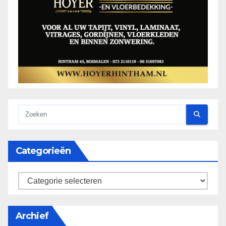
Categorieën
categorieën
Archief