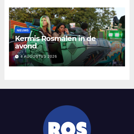
NIEUWS
Kermis Rosmalen in de
avond
4 AUGUSTUS 2026