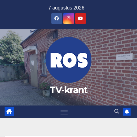
Ga
7 augustus 2026
naar
de
inhoud
TV-krant