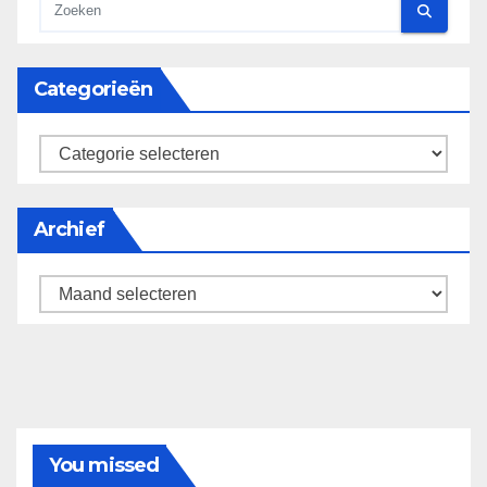
Categorieën
categorieën
Archief
Archief
You missed