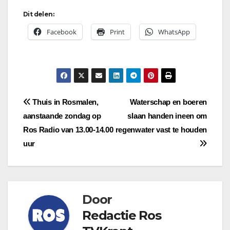
Dit delen:
Facebook
Print
WhatsApp
Bericht
Thuis in Rosmalen,
Waterschap en boeren
aanstaande zondag op
slaan handen ineen om
navigatie
Ros Radio van 13.00-14.00
regenwater vast te houden
uur
Door
Redactie Ros