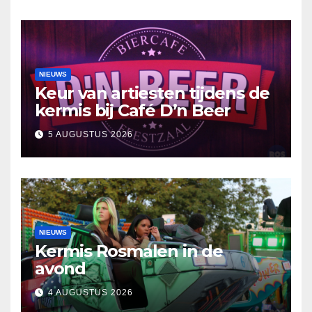
NIEUWS
Keur van artiesten tijdens de
kermis bij Café D’n Beer
5 AUGUSTUS 2026
NIEUWS
Kermis Rosmalen in de
avond
4 AUGUSTUS 2026