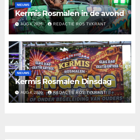
NIEUWS
Kermis Rosmalen in de avond
AUG 4, 2026
REDACTIE ROS TVKRANT
NIEUWS
Kermis Rosmalen Dinsdag
AUG 4, 2026
REDACTIE ROS TVKRANT