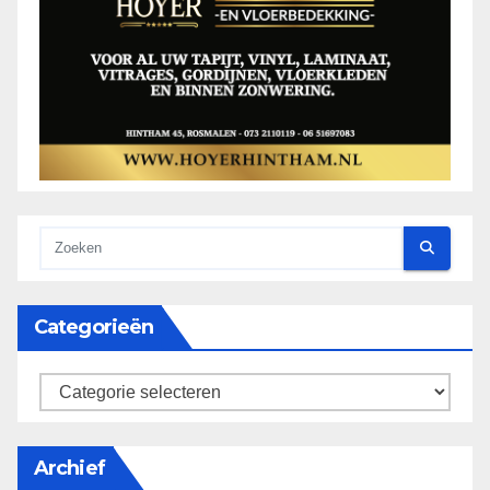
Categorieën
categorieën
Archief