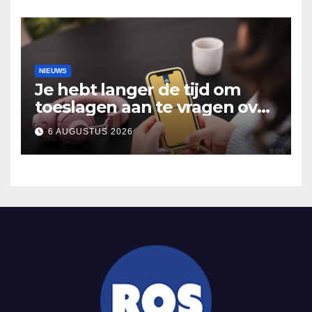
Hooidonk
NIEUWS
Je hebt langer de tijd om
toeslagen aan te vragen over
2025
6 AUGUSTUS 2026