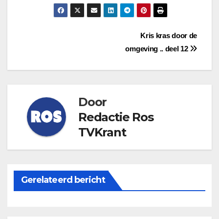
Bericht
Kris kras door de
omgeving .. deel 12
navigatie
Door
Redactie Ros
TVKrant
Gerelateerd bericht