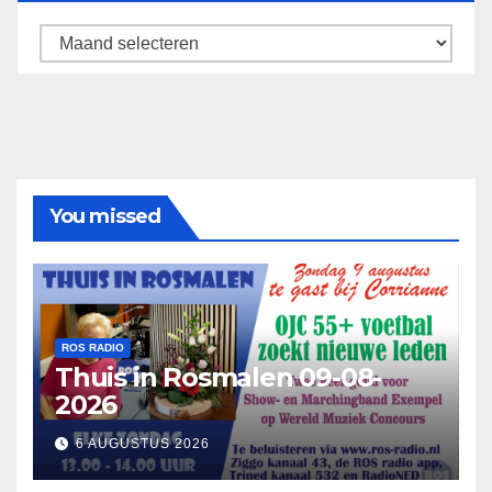
Archief
You missed
ROS RADIO
Thuis in Rosmalen 09-08-
2026
6 AUGUSTUS 2026