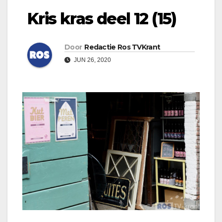
Kris kras deel 12 (15)
Door
Redactie Ros TVKrant
JUN 26, 2020