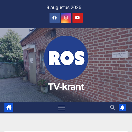
Ga
9 augustus 2026
naar
de
inhoud
TV-krant