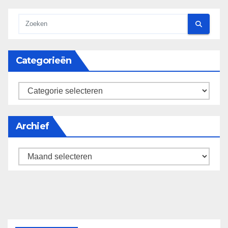
Categorieën
categorieën
Archief
Archief