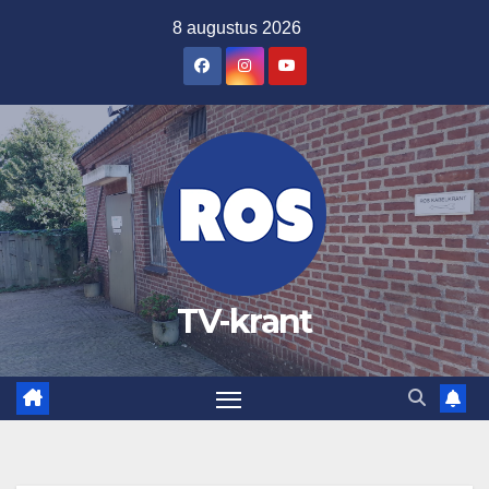
Ga
8 augustus 2026
naar
de
inhoud
TV-krant