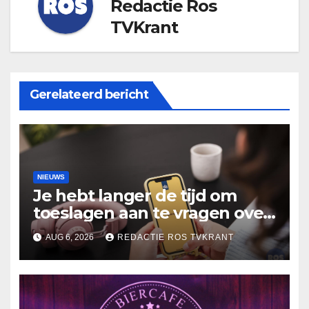
Redactie Ros
TVKrant
Gerelateerd bericht
NIEUWS
Je hebt langer de tijd om
toeslagen aan te vragen over
2025
AUG 6, 2026
REDACTIE ROS TVKRANT