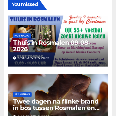
You missed
ROS RADIO
Thuis in Rosmalen 09-08-
2026
6 AUGUSTUS 2026
112 NIEUWS
Twee dagen na flinke brand
in bos tussen Rosmalen en
Nuland