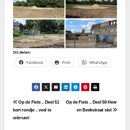
Dit delen:
Facebook
Print
WhatsApp
Bericht
Op de Fiets .. Deel 51
Op de Fiets .. Deel 50 Heer
kort rondje .. veel te
en Beekstraat slot
navigatie
wèrrum!