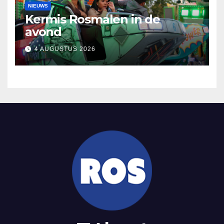
NIEUWS
Kermis Rosmalen in de
avond
4 AUGUSTUS 2026