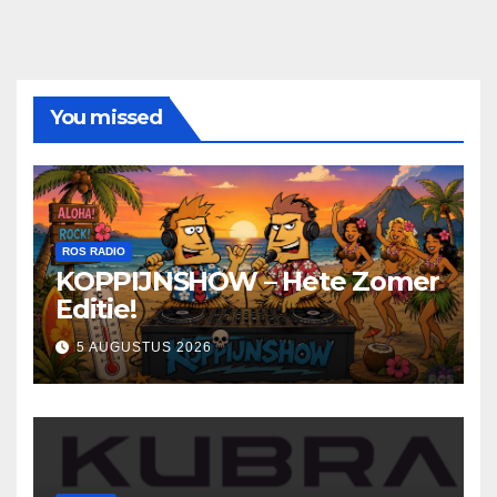
You missed
ROS RADIO
KOPPIJNSHOW – Hete Zomer
Editie!
5 AUGUSTUS 2026