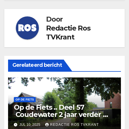
Door
Redactie Ros
TVKrant
Gerelateerd bericht
OP DE FIETS
Op de Fiets .. Deel 57
Coudewater 2 jaar verder …
JUL 10, 2025
REDACTIE ROS TVKRANT