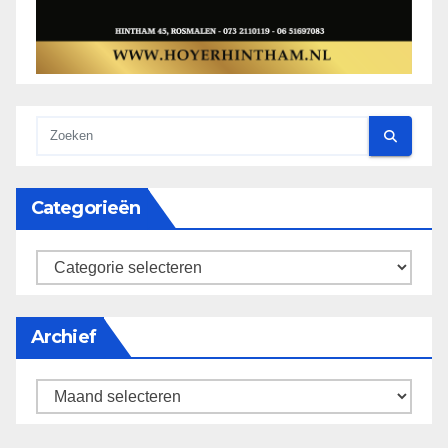
Categorieën
categorieën
Archief
Archief