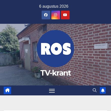
Ga
6 augustus 2026
naar
de
inhoud
TV-krant