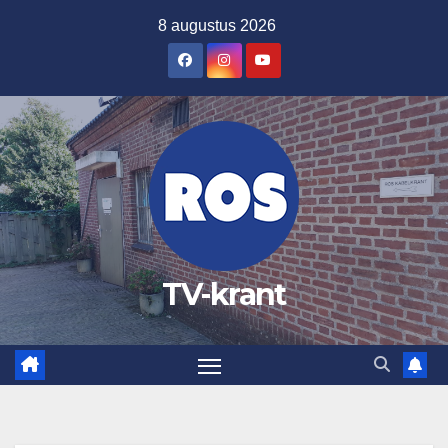
Ga
8 augustus 2026
naar
de
inhoud
TV-krant