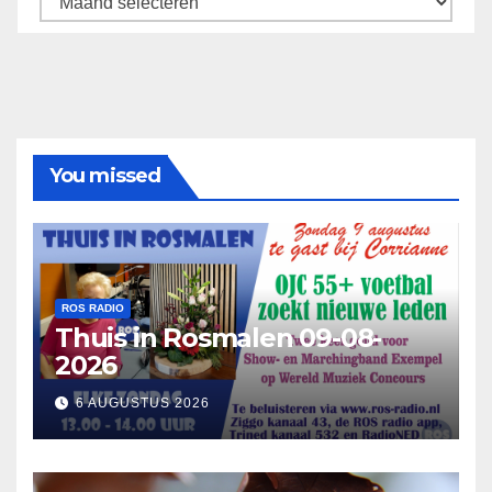
You missed
ROS RADIO
Thuis in Rosmalen 09-08-
2026
6 AUGUSTUS 2026