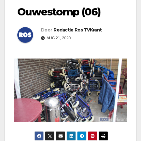
Ouwestomp (06)
Door
Redactie Ros TVKrant
AUG 21, 2020