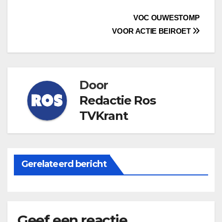
Bericht
VOC OUWESTOMP
VOOR ACTIE BEIROET
navigatie
Door
Redactie Ros
TVKrant
Gerelateerd bericht
Geef een reactie