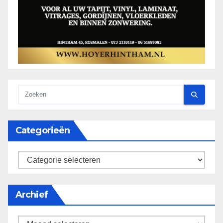
Categorieën
categorieën
Archief
Archief