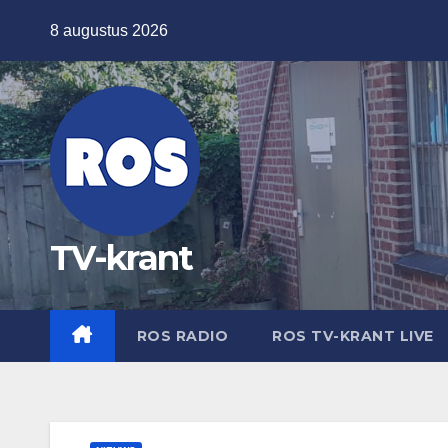
Ga
8 augustus 2026
naar
de
inhoud
TV-krant
ROS RADIO
ROS TV-KRANT LIVE