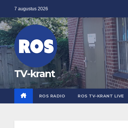
Ga
7 augustus 2026
naar
de
inhoud
TV-krant
ROS RADIO
ROS TV-KRANT LIVE