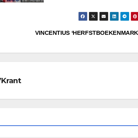
VINCENTIUS ‘HERFSTBOEKENMARK
VKrant