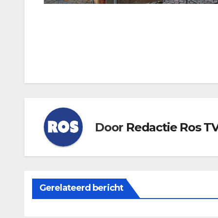
Bericht
navigatie
Door
Redactie Ros T
Gerelateerd bericht